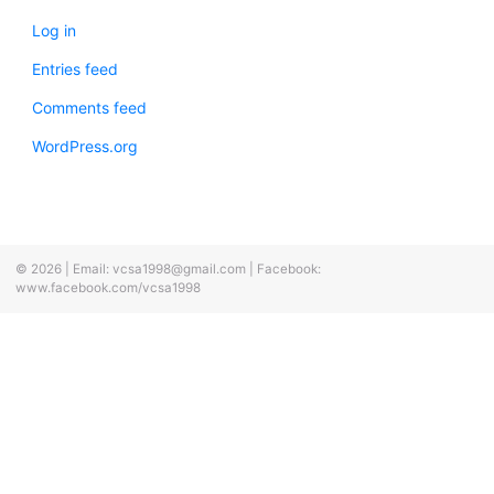
Log in
Entries feed
Comments feed
WordPress.org
© 2026
|
Email:
vcsa1998@gmail.com
|
Facebook:
www.facebook.com/vcsa1998