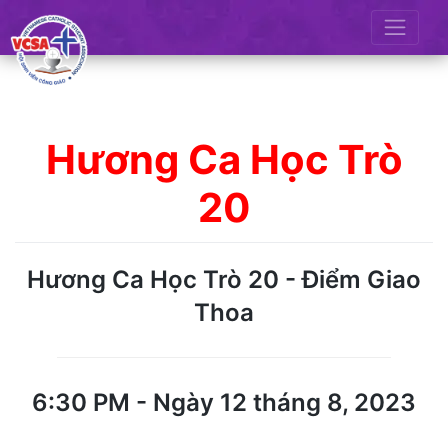
Skip
to
content
Hương Ca Học Trò
20
Hương Ca Học Trò 20 - Điểm Giao
Thoa
6:30 PM - Ngày 12 tháng 8, 2023