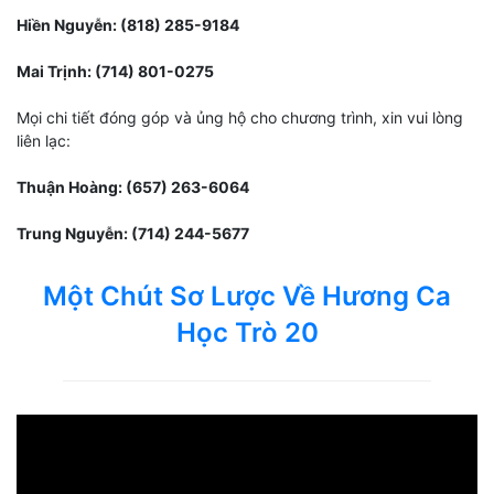
Hiền Nguyễn: (818) 285-9184
Mai Trịnh: (714) 801-0275
Mọi chi tiết đóng góp và ủng hộ cho chương trình, xin vui lòng
liên lạc:
Thuận Hoàng: (657) 263-6064
Trung Nguyễn: (714) 244-5677
Một Chút Sơ Lược Về Hương Ca
Học Trò 20
Video
Player